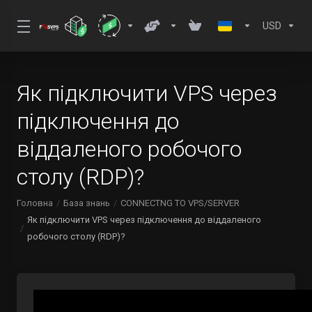
USD
Як підключити VPS через
підключення до
віддаленого робочого
столу (RDP)?
Головна
База знань
CONNECTNG TO VPS/SERVER
Як підключити VPS через підключення до віддаленого
робочого столу (RDP)?