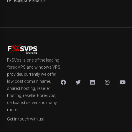
Відкрити квиток
FxSVps is one of the leading
forex VPS and windows VPS
provider, currently we offer
low cost domain name,
shared hosting, reseller
hosting, reseller Forex vps,
dedicated server and many
more.
Get in touch with us!