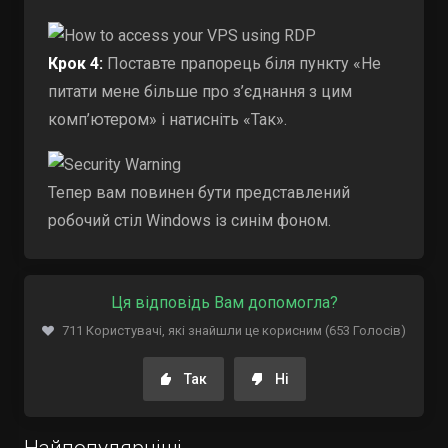
Крок 4:
Поставте прапорець біля пункту «Не
питати мене більше про з’єднання з цим
комп’ютером» і натисніть «Так».
Тепер вам повинен бути представлений
робочий стіл Windows із синім фоном.
Ця відповідь Вам допомогла?
711 Користувачі, які знайшли це корисним (653 Голосів)
Так
Ні