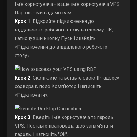
Ім'я користувача - ваше ім’я користувача VPS
Пароль - ми надамо вам.
Крок 1:
Відкрийте підключення до
віддаленого робочого столу на своєму ПК,
натиснувши кнопку Пуск і знайдіть
«Підключення до віддаленого робочого
столу».
Крок 2:
Скопіюйте та вставте свою IP-адресу
сервера в поле Комп’ютер і натисніть
«Підключити».
Крок 3:
Введіть ім’я користувача та пароль
VPS. Поставте прапорець, щоб запам'ятати
пароль, і натисніть "Ok".