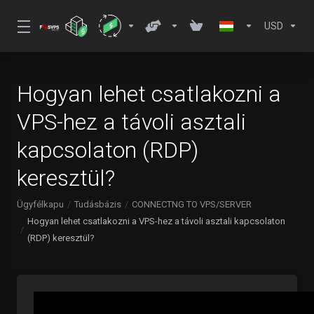
USD
Hogyan lehet csatlakozni a
VPS-hez a távoli asztali
kapcsolaton (RDP)
keresztül?
Ügyfélkapu
Tudásbázis
CONNECTNG TO VPS/SERVER
Hogyan lehet csatlakozni a VPS-hez a távoli asztali kapcsolaton
(RDP) keresztül?