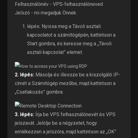
Felhasználónév - VPS-felhasználóneved
Jelszó - mi megadjuk Önnek.
lépés: Nyissa meg a Távoli asztali
kapcsolatot a számítógépén, kattintson a
Start gombra, és keresse meg a „Távoli
asztali kapcsolat” elemet.
2. lépés:
Másolja és illessze be a kiszolgáló IP-
címét a Számítógép mezőbe, majd kattintson a
„Csatlakozás” gombra.
3. lépés:
Írja be VPS felhasználónevét és VPS
jelszavát. Jelölje be a négyzetet, hogy
emlékezzen a jelszóra, majd kattintson az „OK”