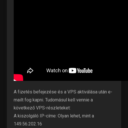
A fizetés befejezése és a VPS aktiválása után e-
mailt fog kapni. Tudomásul kell vennie a
következő VPS-részleteket:
A kiszolgáló IP-címe: Olyan lehet, mint a
149.56.202.16