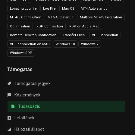
Locating Log file
Log File
Mac OS
MT4 Auto startup
MT4/5 Optimization
MT5 Autostartup
Multiple MT4/5 Installation
Optimization
RDP Connection
RDP on Apple Mac
Remote Desktop Connection
Transfer Files.
VPS Connection
VPS connection on MAC
Windows 10
Windows 7
Windows RDP
Támogatás
Támogatási jegyek
Közlemények
Tudásbázis
Letöltések
Hálózati állapot