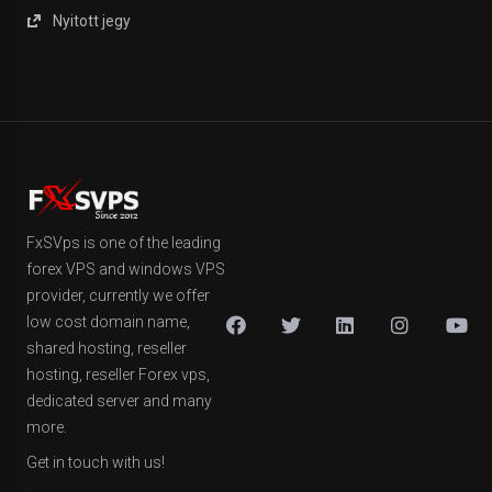
Nyitott jegy
FxSVps is one of the leading
forex VPS and windows VPS
provider, currently we offer
low cost domain name,
shared hosting, reseller
hosting, reseller Forex vps,
dedicated server and many
more.
Get in touch with us!