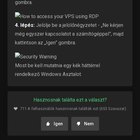
gombra.
4. lépés:
Jelölje be a jelölőnégyzetet - „Ne kérjen
még egyszer kapcsolatot a számítógéppel”, majd
kattintson az „Igen” gombra.
Most be kell mutatnia egy kék háttérrel
rendelkező Windows Asztalot.
Hasznosnak találta ezt a választ?
711 A felhasználók hasznosnak találták ezt (653 Szavazat)
Igen
Nem