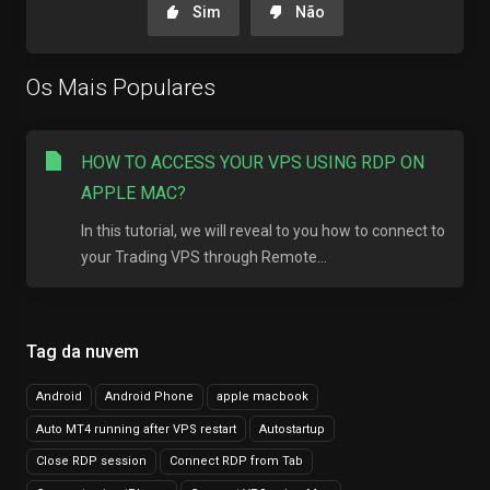
Sim
Não
Os Mais Populares
HOW TO ACCESS YOUR VPS USING RDP ON
APPLE MAC?
In this tutorial, we will reveal to you how to connect to
your Trading VPS through Remote...
Tag da nuvem
Android
Android Phone
apple macbook
Auto MT4 running after VPS restart
Autostartup
Close RDP session
Connect RDP from Tab