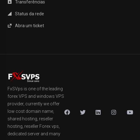
Transferências
Status da rede
Abra um ticket
FxSVps is one of the leading
forex VPS and windows VPS
provider, currently we offer
low cost domain name,
shared hosting, reseller
hosting, reseller Forex vps,
dedicated server and many