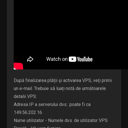
După finalizarea plății și activarea VPS, veți primi
un e-mail. Trebuie să luați notă de următoarele
detalii VPS:
Adresa IP a serverului dvs.: poate fi ca
149.56.202.16
Nume utilizator - Numele dvs. de utilizator VPS