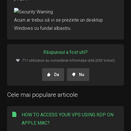
Acum ar trebui să vi se prezinte un desktop
Windows cu fundal albastru.
Răspunsul a fost util?
711 utilizatori au considerat informația utilă (653 Voturi)
Da
Nu
Cele mai populare articole
HOW TO ACCESS YOUR VPS USING RDP ON
APPLE MAC?