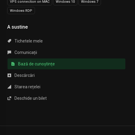
VPS connection on MAC
Windows 10
Windows 7
Windows RDP
A sustine
Tichetele mele
Comunicații
Bază de cunoștințe
Descărcări
Starea rețelei
Deschide un bilet