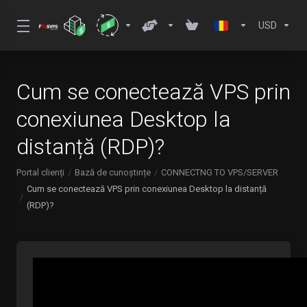
USD
Cum se conectează VPS prin
conexiunea Desktop la
distanță (RDP)?
Portal clienți
Bază de cunoștințe
CONNECTNG TO VPS/SERVER
Cum se conectează VPS prin conexiunea Desktop la distanță
(RDP)?