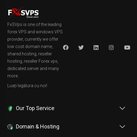
FxSVps is one of the leading
forex VPS and windows VPS
provider, currently we offer
low cost domain name,
shared hosting, reseller
hosting, reseller Forex vps,
dedicated server and many
more.
Luați legătura cu noi!
Our Top Service
Domain & Hosting