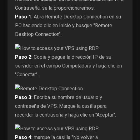
Contraseña: se la proporcionaremos.
Paso 1:
Abra Remote Desktop Connection en su
PC haciendo clic en Inicio y busque "Remote
Desktop Connection".
Paso 2:
Copie y pegue la dirección IP de su
servidor en el campo Computadora y haga clic en
"Conectar".
Paso 3:
Escriba su nombre de usuario y
contraseña de VPS. Marque la casilla para
recordar la contraseña y haga clic en "Aceptar".
Paso 4:
marque la casilla "No volver a