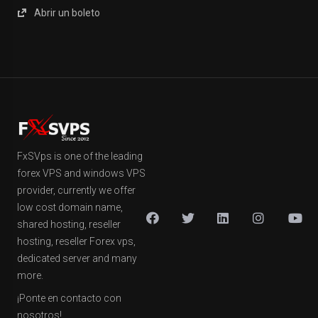
Abrir un boleto
FxSVps is one of the leading
forex VPS and windows VPS
provider, currently we offer
low cost domain name,
shared hosting, reseller
hosting, reseller Forex vps,
dedicated server and many
more.
¡Ponte en contacto con
nosotros!