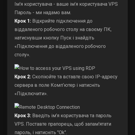
Ім'я користувача - ваше ім’я користувача VPS
Пароль - ми надамо вам.
Крок 1:
Відкрийте підключення до
віддаленого робочого столу на своєму ПК,
натиснувши кнопку Пуск і знайдіть
«Підключення до віддаленого робочого
столу».
Крок 2:
Скопіюйте та вставте свою IP-адресу
сервера в поле Комп’ютер і натисніть
«Підключити».
Крок 3:
Введіть ім’я користувача та пароль
VPS. Поставте прапорець, щоб запам'ятати
пароль, і натисніть "Ok".