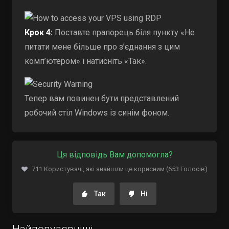
Крок 4:
Поставте прапорець біля пункту «Не
питати мене більше про з’єднання з цим
комп’ютером» і натисніть «Так».
Тепер вам повинен бути представлений
робочий стіл Windows із синім фоном.
Ця відповідь Вам допомогла?
711 Користувачі, які знайшли це корисним (653 Голосів)
Так
Ні