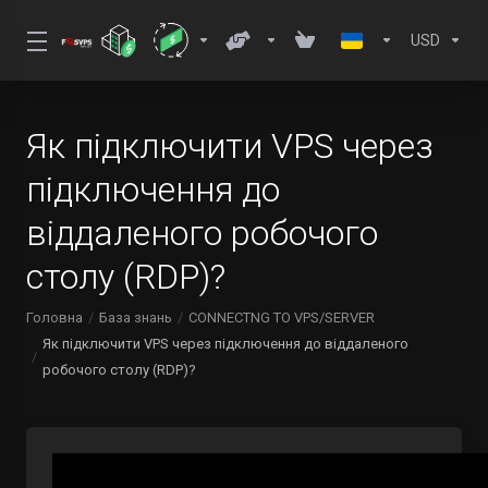
USD
Як підключити VPS через
підключення до
віддаленого робочого
столу (RDP)?
Головна
База знань
CONNECTNG TO VPS/SERVER
Як підключити VPS через підключення до віддаленого
робочого столу (RDP)?