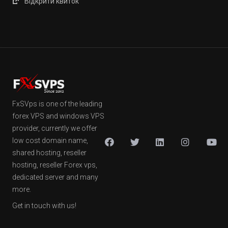
Відкрити квиток
FxSVps is one of the leading
forex VPS and windows VPS
provider, currently we offer
low cost domain name,
shared hosting, reseller
hosting, reseller Forex vps,
dedicated server and many
more.
Get in touch with us!