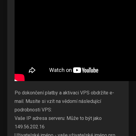
Po dokončení platby a aktivaci VPS obdržíte e-
mail. Musíte si vzít na vědomí následující
podrobnosti VPS:
Vaše IP adresa serveru: Může to být jako
149.56.202.16
Uživatelské jméno - vaše uživatelské jméno pro