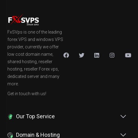
FxSVps is one of the leading
forex VPS and windows VPS
provider, currently we offer
low cost domain name,
shared hosting, reseller
hosting, reseller Forex vps,
dedicated server and many
more.
Get in touch with us!
Our Top Service
Domain & Hosting