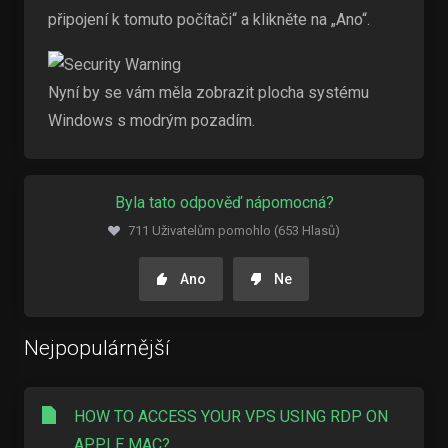
připojení k tomuto počítači“ a klikněte na „Ano“.
Nyní by se vám měla zobrazit plocha systému
Windows s modrým pozadím.
Byla tato odpověď nápomocná?
711 Uživatelům pomohlo (653 Hlasů)
Ano
Ne
Nejpopulárnější
HOW TO ACCESS YOUR VPS USING RDP ON
APPLE MAC?