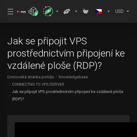
USD
Jak se připojit VPS
prostřednictvím připojení ke
vzdálené ploše (RDP)?
Domovská stránka portálu
Knowledgebase
CONNECTNG TO VPS/SERVER
Jak se připojit VPS prostřednictvím připojení ke vzdálené ploše
(RDP)?