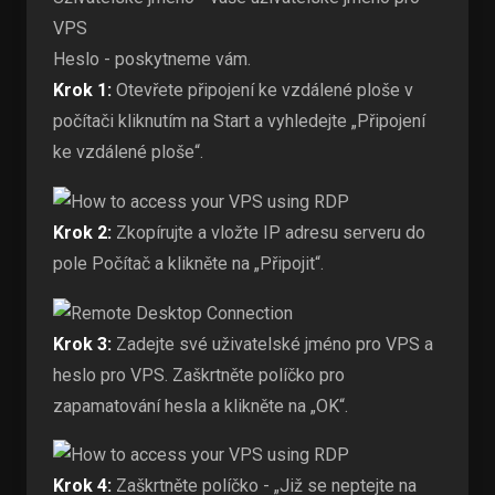
VPS
Heslo - poskytneme vám.
Krok 1:
Otevřete připojení ke vzdálené ploše v
počítači kliknutím na Start a vyhledejte „Připojení
ke vzdálené ploše“.
Krok 2:
Zkopírujte a vložte IP adresu serveru do
pole Počítač a klikněte na „Připojit“.
Krok 3:
Zadejte své uživatelské jméno pro VPS a
heslo pro VPS. Zaškrtněte políčko pro
zapamatování hesla a klikněte na „OK“.
Krok 4:
Zaškrtněte políčko - „Již se neptejte na