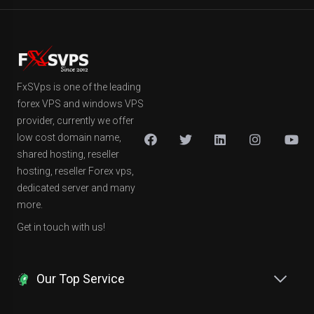
FxSVps is one of the leading
forex VPS and windows VPS
provider, currently we offer
low cost domain name,
shared hosting, reseller
hosting, reseller Forex vps,
dedicated server and many
more.
Get in touch with us!
Our Top Service