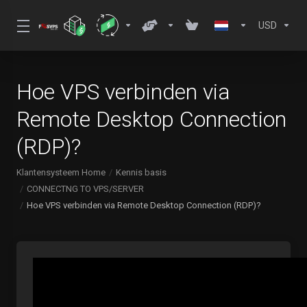
USD
Hoe VPS verbinden via
Remote Desktop Connection
(RDP)?
Klantensysteem Home
Kennis basis
CONNECTNG TO VPS/SERVER
Hoe VPS verbinden via Remote Desktop Connection (RDP)?