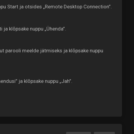
pu Start ja otsides „Remote Desktop Connection”.
ti ja klõpsake nuppu „Ühenda”.
ut parooli meelde jätmiseks ja klõpsake nuppu
hendusi” ja klõpsake nuppu „Jah”.