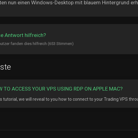
lten nun einen Windows-Desktop mit blauem Hintergrund erh
e Antwort hilfreich?
utzer fanden dies hilfreich (653 Stimmen)
ste
 TO ACCESS YOUR VPS USING RDP ON APPLE MAC?
his tutorial, we will reveal to you how to connect to your Trading VPS thr