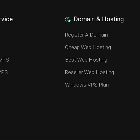
rvice
Domain & Hosting
S
Register A Domain
Cheap Web Hosting
 VPS
Best Web Hosting
 VPS
Reseller Web Hosting
Windows VPS Plan