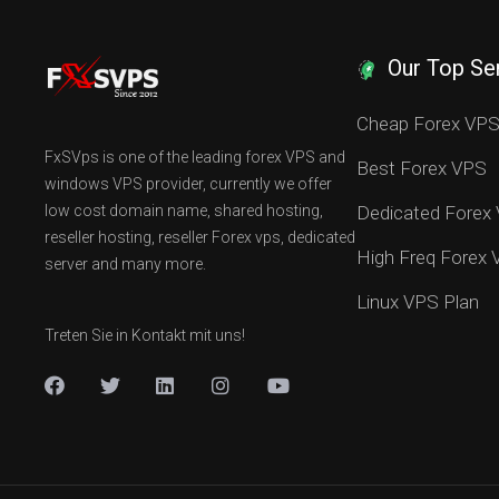
Our Top Se
Cheap Forex VP
FxSVps is one of the leading forex VPS and
Best Forex VPS
windows VPS provider, currently we offer
low cost domain name, shared hosting,
Dedicated Forex
reseller hosting, reseller Forex vps, dedicated
High Freq Forex
server and many more.
Linux VPS Plan
Treten Sie in Kontakt mit uns!