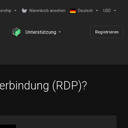
ership
Warenkorb ansehen
Deutsch
USD
Unterstützung
Registrieren
verbindung (RDP)?