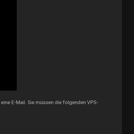
 eine E-Mail. Sie müssen die folgenden VPS-