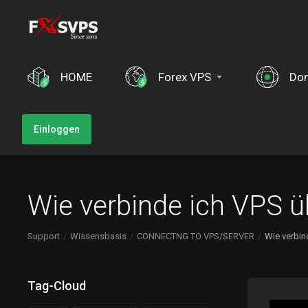
HOME
Forex VPS
Do
Einloggen
Wie verbinde ich VPS 
Support
Wissensbasis
CONNECTNG TO VPS/SERVER
Wie verbin
Tag-Cloud