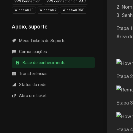
VPS Connection
VPS connection on MAC
2. Nom
Windows 10
Windows 7
Windows RDP
3. Senh
Apoio, suporte
Etapa 1
Área de
Meus Tickets de Suporte
Comunicações
Base de conhecimento
Transferências
Etapa 2
Status da rede
Abra um ticket
Etapa 3
Etapa 4