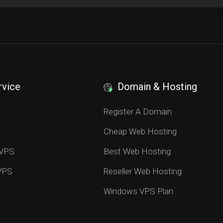
rvice
Domain & Hosting
S
Register A Domain
Cheap Web Hosting
 VPS
Best Web Hosting
 VPS
Reseller Web Hosting
Windows VPS Plan