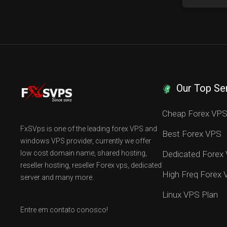
Our Top Se
Cheap Forex VP
FxSVps is one of the leading forex VPS and
Best Forex VPS
windows VPS provider, currently we offer
low cost domain name, shared hosting,
Dedicated Forex
reseller hosting, reseller Forex vps, dedicated
High Freq Forex
server and many more.
Linux VPS Plan
Entre em contato conosco!