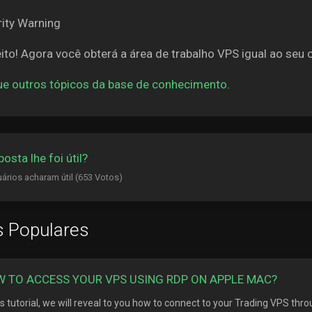
ito! Agora você obterá a área de trabalho VPS igual ao seu
ue outros tópicos da base de conhecimento
.
osta lhe foi útil?
ários acharam útil (653 Votos)
s Populares
 TO ACCESS YOUR VPS USING RDP ON APPLE MAC?
his tutorial, we will reveal to you how to connect to your Trading VPS thr