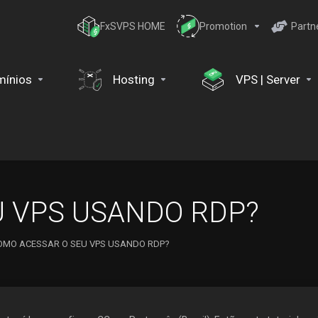
FxSVPS HOME
Promotion
Partn
ínios
Hosting
VPS | Server
U VPS USANDO RDP?
OMO ACESSAR O SEU VPS USANDO RDP?