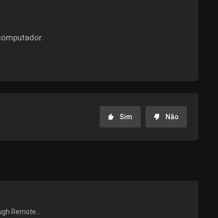
 computador.
Sim
Não
ough Remote...