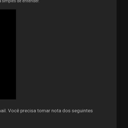
rá simples de entender.
ail. Você precisa tomar nota dos seguintes