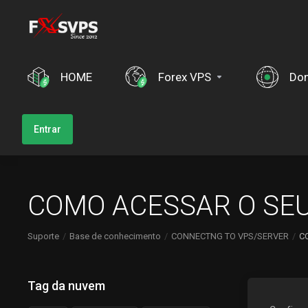
HOME
Forex VPS
Dom
Entrar
COMO ACESSAR O SE
Suporte
Base de conhecimento
CONNECTNG TO VPS/SERVER
C
Tag da nuvem