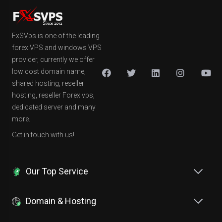
FxSVps is one of the leading
forex VPS and windows VPS
provider, currently we offer
low cost domain name,
shared hosting, reseller
hosting, reseller Forex vps,
dedicated server and many
more.
Get in touch with us!
Our Top Service
Domain & Hosting