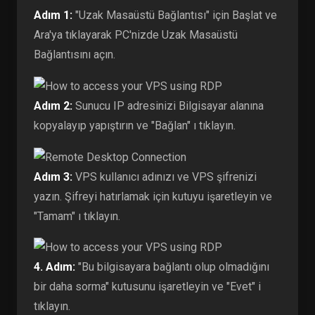
Adım 1:
"Uzak Masaüstü Bağlantısı" için Başlat ve
Ara'ya tıklayarak PC'nizde Uzak Masaüstü
Bağlantısını açın.
Adım 2:
Sunucu IP adresinizi Bilgisayar alanına
kopyalayıp yapıştırın ve "Bağlan" ı tıklayın.
Adım 3:
VPS kullanıcı adınızı ve VPS şifrenizi
yazın. Şifreyi hatırlamak için kutuyu işaretleyin ve
"Tamam" ı tıklayın.
4. Adım:
"Bu bilgisayara bağlantı olup olmadığını
bir daha sorma" kutusunu işaretleyin ve "Evet" i
tıklayın.