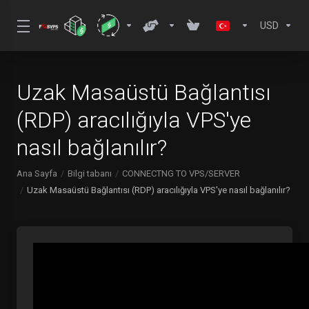
USD
Uzak Masaüstü Bağlantısı
(RDP) aracılığıyla VPS'ye
nasıl bağlanılır?
Ana Sayfa
Bilgi tabanı
CONNECTNG TO VPS/SERVER
Uzak Masaüstü Bağlantısı (RDP) aracılığıyla VPS'ye nasıl bağlanılır?