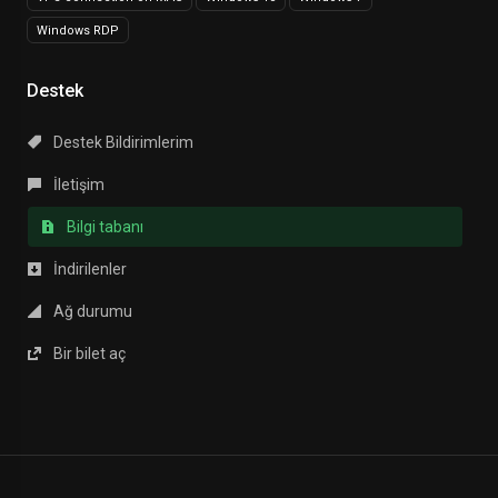
Windows RDP
Destek
Destek Bildirimlerim
İletişim
Bilgi tabanı
İndirilenler
Ağ durumu
Bir bilet aç